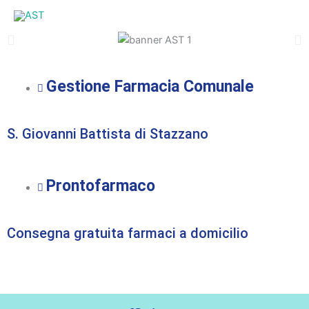
Vai
al
contenuto
SERVIZI
Gestione Farmacia Comunale
S. Giovanni Battista di Stazzano
Prontofarmaco
Consegna gratuita farmaci a domicilio
SERVIZI COMUNALI