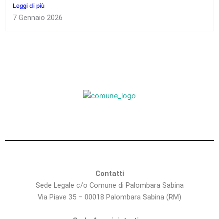
Leggi di più
7 Gennaio 2026
Contatti
Sede Legale c/o Comune di Palombara Sabina
Via Piave 35 – 00018 Palombara Sabina (RM)